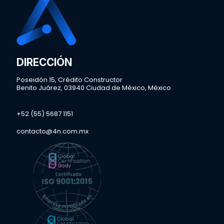
DIRECCIÓN
Poseidón 15, Crédito Constructor
Benito Juárez, 03940 Ciudad de México, México
+52 (55) 5687 1151
contacto@4n.com.mx