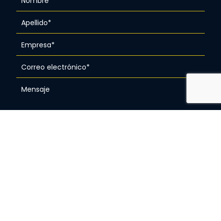
He leído y aceptado el aviso de privacidad de
CUATRO NETWORKS S. DE R.L. DE C.V.