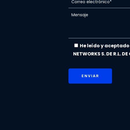
He leído y aceptado
NETWORKS S. DE R.L. DE 