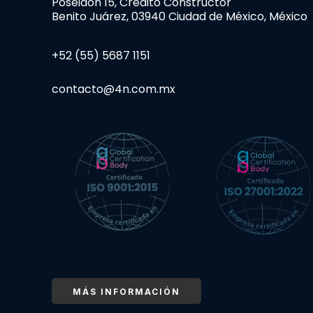
Poseidón 15, Crédito Constructor
Benito Juárez, 03940 Ciudad de México, México
+52 (55) 5687 1151
contacto@4n.com.mx
MÁS INFORMACIÓN