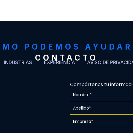
ÓMO PODEMOS AYUDAR
CONTACTO
INDUSTRIAS
EXPERIENCIA
AVISO DE PRIVACID
Compártenos tu informaci